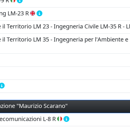
-9 R
ing
LM-23 R
 il Territorio LM 23 - Ingegneria Civile
LM-35 R
-
L
 il Territorio LM 35 - Ingegneria per l'Ambiente e i
mazione "Maurizio Scarano"
elecomunicazioni
L-8 R