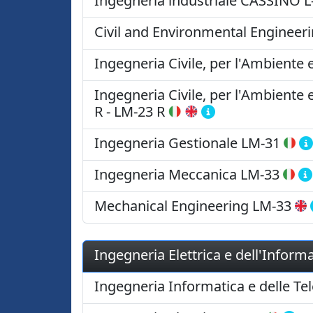
Ingegneria industriale CASSINO
L
Civil and Environmental Engineer
Ingegneria Civile, per l'Ambiente e
Ingegneria Civile, per l'Ambiente e
R
-
LM-23 R
Ingegneria Gestionale
LM-31
Ingegneria Meccanica
LM-33
Mechanical Engineering
LM-33
Ingegneria Elettrica e dell'Infor
Ingegneria Informatica e delle T