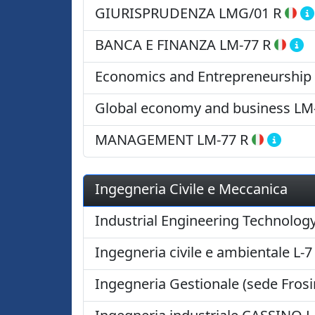
GIURISPRUDENZA
LMG/01 R
BANCA E FINANZA
LM-77 R
Economics and Entrepreneurship
Global economy and business
LM
MANAGEMENT
LM-77 R
Ingegneria Civile e Meccanica
Industrial Engineering Technolog
Ingegneria civile e ambientale
L-7
Ingegneria Gestionale (sede Fros