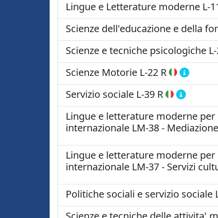
Lingue e Letterature moderne
L-1
Scienze dell'educazione e della f
Scienze e tecniche psicologiche
L-
Scienze Motorie
L-22 R
Servizio sociale
L-39 R
Lingue e letterature moderne per i 
internazionale LM-38 - Mediazione
Lingue e letterature moderne per i 
internazionale LM-37 - Servizi cult
Politiche sociali e servizio sociale
Scienze e tecniche delle attivita' 