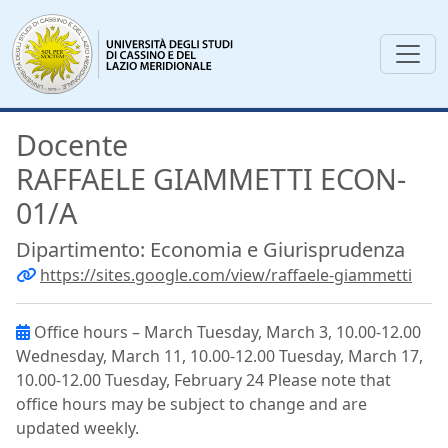
Docente
RAFFAELE GIAMMETTI ECON-
01/A
Dipartimento: Economia e Giurisprudenza
https://sites.google.com/view/raffaele-giammetti
Office hours – March Tuesday, March 3, 10.00-12.00
Wednesday, March 11, 10.00-12.00 Tuesday, March 17,
10.00-12.00 Tuesday, February 24 Please note that
office hours may be subject to change and are
updated weekly.