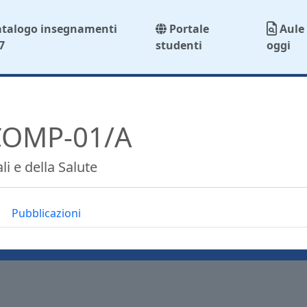
atalogo insegnamenti
Portale
Aule 
7
studenti
oggi
 COMP-01/A
i e della Salute
Pubblicazioni