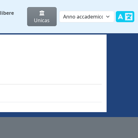
libere
Unicas