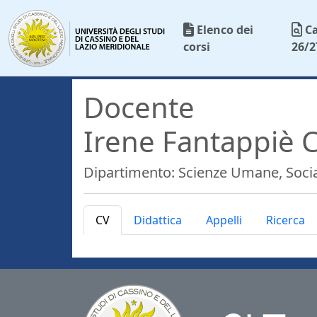
Elenco dei
C
corsi
26/2
Docente
Irene Fantappiè
Dipartimento: Scienze Umane, Social
CV
Didattica
Appelli
Ricerca