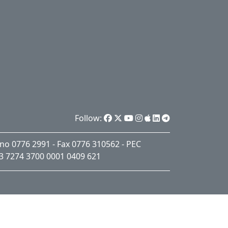
Follow:
lino 0776 2991 - Fax 0776 310562 - PEC
53 7274 3700 0001 0409 621