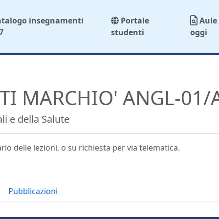
atalogo insegnamenti
Portale
Aule 
7
studenti
oggi
I MARCHIO' ANGL-01/
i e della Salute
io delle lezioni, o su richiesta per via telematica.
Pubblicazioni