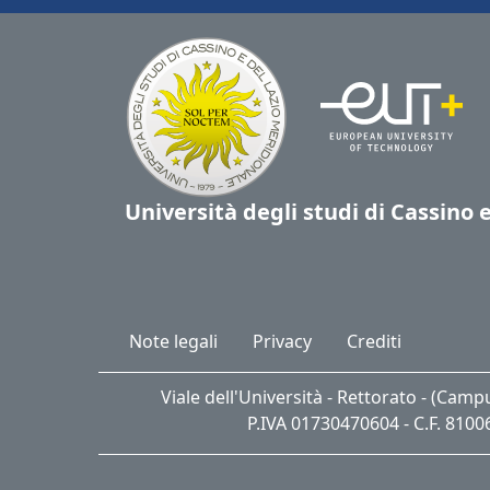
Università degli studi di Cassino 
Note legali
Privacy
Crediti
Viale dell'Università - Rettorato - (Cam
P.IVA 01730470604 - C.F. 810