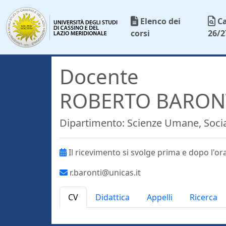
Elenco dei
C
corsi
26/2
Docente
ROBERTO BARONT
Dipartimento: Scienze Umane, Social
Il ricevimento si svolge prima e dopo l'orar
r.baronti@unicas.it
CV
Didattica
Appelli
Ricerca