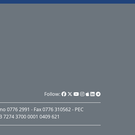
Follow:
lino 0776 2991 - Fax 0776 310562 - PEC
53 7274 3700 0001 0409 621