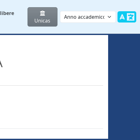
libere
Unicas
A