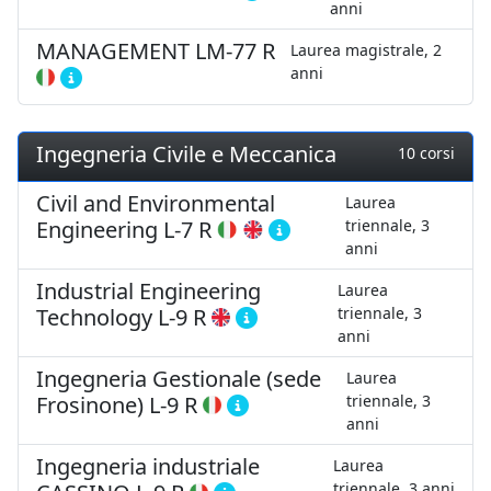
anni
MANAGEMENT
LM-77 R
Laurea magistrale, 2
anni
Ingegneria Civile e Meccanica
10 corsi
Civil and Environmental
Laurea
Engineering
L-7 R
triennale, 3
anni
Industrial Engineering
Laurea
Technology
L-9 R
triennale, 3
anni
Ingegneria Gestionale (sede
Laurea
Frosinone)
L-9 R
triennale, 3
anni
Ingegneria industriale
Laurea
triennale, 3 anni