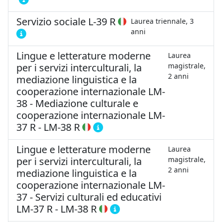
Servizio sociale
L-39 R
Laurea triennale, 3
anni
Lingue e letterature moderne
Laurea
per i servizi interculturali, la
magistrale,
2 anni
mediazione linguistica e la
cooperazione internazionale LM-
38 - Mediazione culturale e
cooperazione internazionale
LM-
37 R
-
LM-38 R
Lingue e letterature moderne
Laurea
per i servizi interculturali, la
magistrale,
2 anni
mediazione linguistica e la
cooperazione internazionale LM-
37 - Servizi culturali ed educativi
LM-37 R
-
LM-38 R