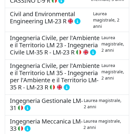
CASSINO
L-9 R
Civil and Environmental
Laurea
Engineering
LM-23 R
magistrale, 2
anni
Ingegneria Civile, per l'Ambiente
Laurea
e il Territorio LM 23 - Ingegneria
magistrale,
2 anni
Civile
LM-35 R
-
LM-23 R
Ingegneria Civile, per l'Ambiente
Laurea
e il Territorio LM 35 - Ingegneria
magistrale,
2 anni
per l'Ambiente e il Territorio
LM-
35 R
-
LM-23 R
Ingegneria Gestionale
LM-
Laurea magistrale,
31
2 anni
Ingegneria Meccanica
LM-
Laurea magistrale,
33
2 anni