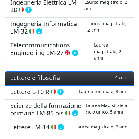
Ingegneria Elettrica
LM-
Laurea magistrale, 2
28
anni
Ingegneria Informatica
Laurea magistrale,
LM-32
2 anni
Telecommunications
Laurea
Engineering
LM-27
magistrale, 2
anni
Lettere e filosofia
4 corsi
Lettere
L-10 R
Laurea triennale, 3 anni
Scienze della formazione
Laurea Magistrale a
primaria
LM-85 bis
ciclo unico, 5 anni
Lettere
LM-14
Laurea magistrale, 2 anni