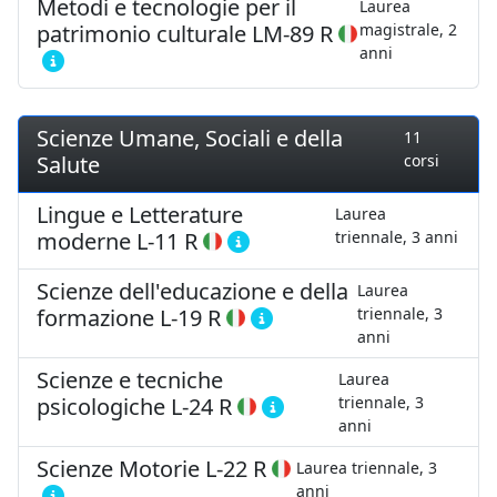
Metodi e tecnologie per il
Laurea
patrimonio culturale
LM-89 R
magistrale, 2
anni
Scienze Umane, Sociali e della
11
Salute
corsi
Lingue e Letterature
Laurea
moderne
L-11 R
triennale, 3 anni
Scienze dell'educazione e della
Laurea
formazione
L-19 R
triennale, 3
anni
Scienze e tecniche
Laurea
psicologiche
L-24 R
triennale, 3
anni
Scienze Motorie
L-22 R
Laurea triennale, 3
anni