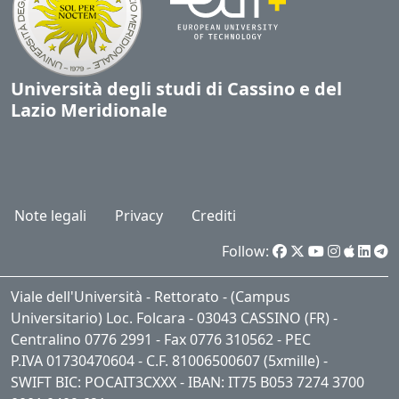
Università degli studi di Cassino e del
Lazio Meridionale
Note legali
Privacy
Crediti
Follow:
Viale dell'Università - Rettorato - (Campus
Universitario) Loc. Folcara - 03043 CASSINO (FR) -
Centralino 0776 2991 - Fax 0776 310562 - PEC
P.IVA 01730470604 - C.F. 81006500607 (5xmille) -
SWIFT BIC: POCAIT3CXXX - IBAN: IT75 B053 7274 3700